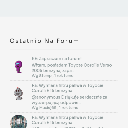
Ostatnio Na Forum
RE: Zapraszam na forum!
Witam, posiadam Toyote Corolle Verso
2005 benzyna, zapa...
Wg
Stemp
,
1 rok temu
RE: Wymiana filtru paliwa w Toyocie
Corolli E 15 benzyna
@anonymous Dziękuję serdecznie za
wyczerpującą odpowie...
Wg
Maciej68
,
1 rok temu
RE: Wymiana filtru paliwa w Toyocie
Corolli E 15 benzyna