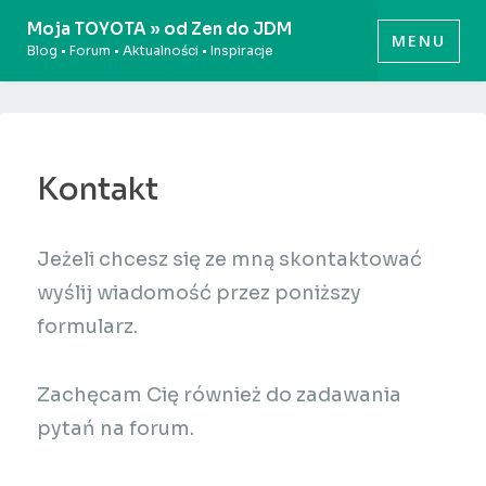
Przeskocz
Moja TOYOTA » od Zen do JDM
MENU
do
Blog • Forum • Aktualności • Inspiracje
treści
Kontakt
Jeżeli chcesz się ze mną skontaktować
wyślij wiadomość przez poniższy
formularz.
Zachęcam Cię również do zadawania
pytań na forum
.