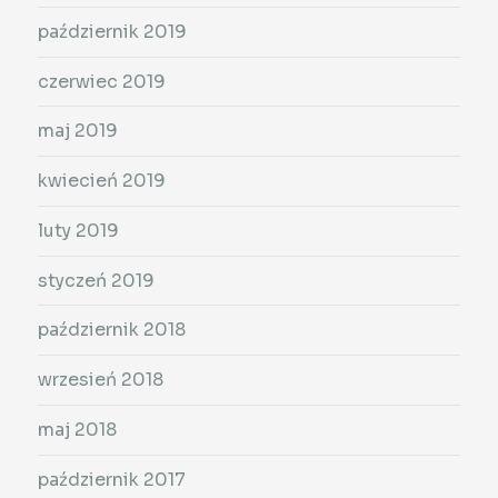
październik 2019
czerwiec 2019
maj 2019
kwiecień 2019
luty 2019
styczeń 2019
październik 2018
wrzesień 2018
maj 2018
październik 2017