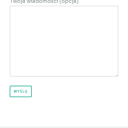
Twoja wiadomości (opcja)