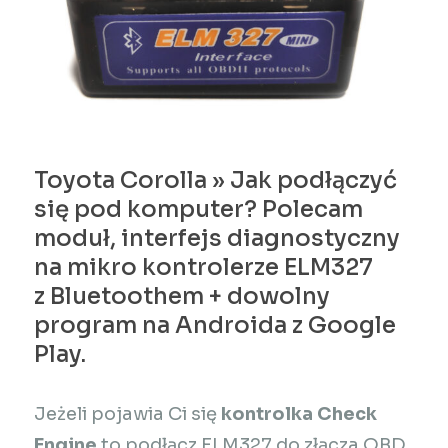
Toyota Corolla » Jak podłączyć
się pod komputer? Polecam
moduł, interfejs diagnostyczny
na mikro kontrolerze ELM327
z Bluetoothem + dowolny
program na Androida z Google
Play.
Jeżeli pojawia Ci się
kontrolka Check
Engine
to podłącz ELM327 do złącza OBD