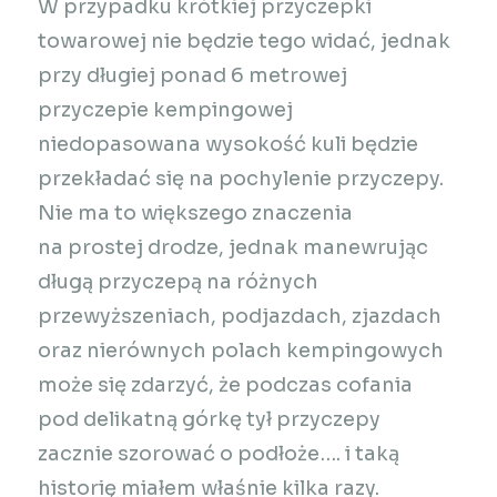
W przypadku krótkiej przyczepki
towarowej nie będzie tego widać, jednak
przy długiej ponad 6 metrowej
przyczepie kempingowej
niedopasowana wysokość kuli będzie
przekładać się na pochylenie przyczepy.
Nie ma to większego znaczenia
na prostej drodze, jednak manewrując
długą przyczepą na różnych
przewyższeniach, podjazdach, zjazdach
oraz nierównych polach kempingowych
może się zdarzyć, że podczas cofania
pod delikatną górkę tył przyczepy
zacznie szorować o podłoże…. i taką
historię miałem właśnie kilka razy.