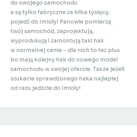
do swojego samochodu
a są tylko fabryczne za kilka tysięcy,
pojedź do Imioły! Panowie pomierzą
twój samochód, zaprojektują,
wyprodukują i zamontują taki hak
w normalnej cenie – dla nich to też plus
bo mają kolejny hak do nowego model
samochodu w swojej ofercie. Także jeżeli
szukacie sprawdzonego haka najlepiej
od razu jedźcie do Imioły!