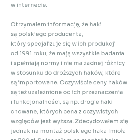
w internecie.
Otrzymałem informację, że haki
są polskiego producenta,
który specjalizuje się w ich produkcji
od 1991 roku, że mają wszystkie badania
i spełniają normy i nie ma żadnej różnicy
w stosunku do droższych haków, które
są importowane. Oczywiście ceny haków
są też uzależnione od ich przeznaczenia
i funkcjonalności, są np. drogie haki
chowane, których cena z oczywistych
względów jest wyższa. Zdecydowałem się
jednak na montaż polskiego haka Imioła