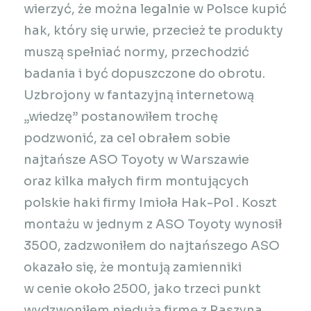
wierzyć, że można legalnie w Polsce kupić
hak, który się urwie, przecież te produkty
muszą spełniać normy, przechodzić
badania i być dopuszczone do obrotu.
Uzbrojony w fantazyjną internetową
„wiedzę” postanowiłem trochę
podzwonić, za cel obrałem sobie
najtańsze ASO Toyoty w Warszawie
oraz kilka małych firm montujących
polskie haki firmy Imioła Hak-Pol
. Koszt
montażu w jednym z ASO Toyoty wynosił
3500, zadzwoniłem do najtańszego ASO
okazało się, że montują zamienniki
w cenie około 2500, jako trzeci punkt
wydzwoniłem niedużą firmę z Raszyna