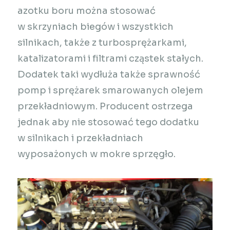
azotku boru można stosować
w skrzyniach biegów i wszystkich
silnikach, także z turbosprężarkami,
katalizatorami i filtrami cząstek stałych.
Dodatek taki wydłuża także sprawność
pomp i sprężarek smarowanych olejem
przekładniowym. Producent ostrzega
jednak aby nie stosować tego dodatku
w silnikach i przekładniach
wyposażonych w mokre sprzęgło.