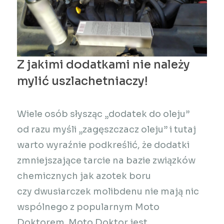
Z jakimi dodatkami nie należy
mylić uszlachetniaczy!
Wiele osób słysząc „dodatek do oleju”
od razu myśli „zagęszczacz oleju” i tutaj
warto wyraźnie podkreślić, że dodatki
zmniejszające tarcie na bazie związków
chemicznych jak azotek boru
czy dwusiarczek molibdenu nie mają nic
wspólnego z popularnym Moto
Doktorem. Moto Doktor jest