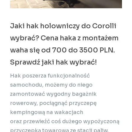
Jaki hak holowniczy do Corolli
wybrać? Cena haka z montażem
waha się od 700 do 3500 PLN.
Sprawdź jaki hak wybrać!
Hak poszerza funkcjonalność
samochodu, możemy do niego
zamontować wygodny bagażnik
rowerowy, pociągnąć przyczepę
kempingową na wakacjach
oraz przewieźć coś dużego wypożyczoną
przyczepką towarową ze stacji paliw.