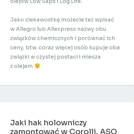
olejów Low Saps i Log Life.
Jako ciekawostkę możecie też wpisać
w Allegro lub Aliexpress nazwy obu
związków chemicznych i porównać ich
ceny, btw. coraz więcej osób kupuje oba
związki w czystej postaci i miesza
z olejem
Jaki hak holowniczy
zamontować w Corolli. ASO