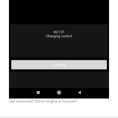
Jak skasować Check Engine w Toyocie?