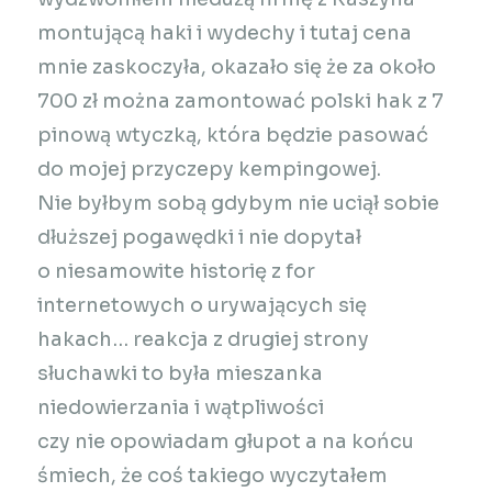
montującą haki i wydechy i tutaj cena
mnie zaskoczyła, okazało się że za około
700 zł można zamontować polski hak z 7
pinową wtyczką, która będzie pasować
do mojej przyczepy kempingowej.
Nie byłbym sobą gdybym nie uciął sobie
dłuższej pogawędki i nie dopytał
o niesamowite historię z for
internetowych o urywających się
hakach… reakcja z drugiej strony
słuchawki to była mieszanka
niedowierzania i wątpliwości
czy nie opowiadam głupot a na końcu
śmiech, że coś takiego wyczytałem