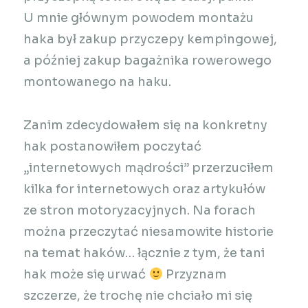
U mnie głównym powodem montażu
haka był zakup przyczepy kempingowej,
a później zakup bagażnika rowerowego
montowanego na haku.
Zanim zdecydowałem się na konkretny
hak postanowiłem poczytać
„internetowych mądrości” przerzuciłem
kilka for internetowych oraz artykułów
ze stron motoryzacyjnych. Na forach
można przeczytać niesamowite historie
na temat haków… łącznie z tym, że tani
hak może się urwać
Przyznam
szczerze, że trochę nie chciało mi się