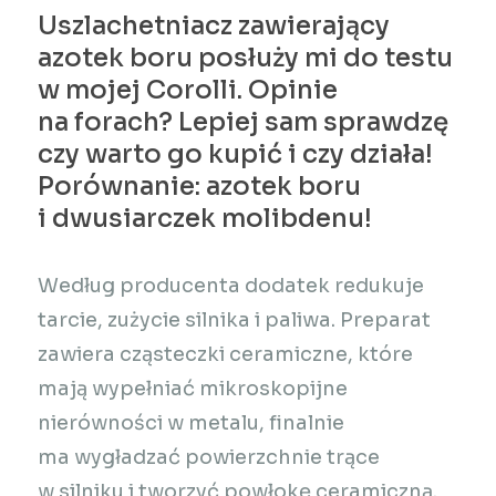
Uszlachetniacz zawierający
azotek boru posłuży mi do testu
w mojej Corolli. Opinie
na forach? Lepiej sam sprawdzę
czy warto go kupić i czy działa!
Porównanie: azotek boru
i dwusiarczek molibdenu!
Według producenta dodatek redukuje
tarcie, zużycie silnika i paliwa. Preparat
zawiera cząsteczki ceramiczne, które
mają wypełniać mikroskopijne
nierówności w metalu, finalnie
ma wygładzać powierzchnie trące
w silniku i tworzyć powłokę ceramiczną.