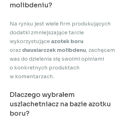
molibdeniu?
Na rynku jest wiele firm produkujących
dodatki zmniejszające tarcie
wykorzystujące
azotek boru
oraz
dwusiarczek molibdenu
, zachęcam
was do dzielenia się swoimi opiniami
o konkretnych produktach
w komentarzach.
Dlaczego wybrałem
uszlachetniacz na bazie azotku
boru?