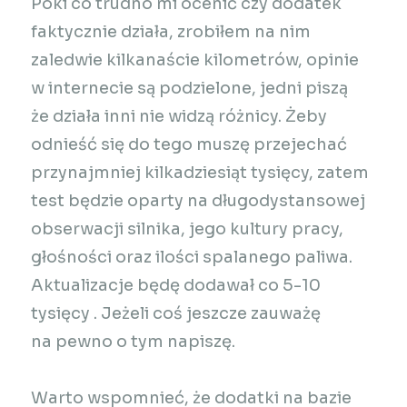
Póki co trudno mi ocenić czy dodatek
faktycznie działa, zrobiłem na nim
zaledwie kilkanaście kilometrów, opinie
w internecie są podzielone, jedni piszą
że działa inni nie widzą różnicy. Żeby
odnieść się do tego muszę przejechać
przynajmniej kilkadziesiąt tysięcy, zatem
test będzie oparty na długodystansowej
obserwacji silnika, jego kultury pracy,
głośności oraz ilości spalanego paliwa.
Aktualizacje będę dodawał co 5-10
tysięcy
. Jeżeli coś jeszcze zauważę
na pewno o tym napiszę.
Warto wspomnieć, że dodatki na bazie